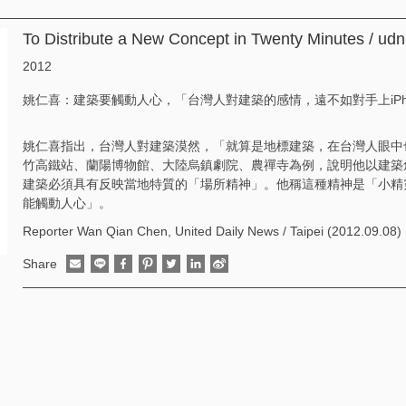
To Distribute a New Concept in Twenty Minutes / udn
2012
姚仁喜：建築要觸動人心，「台灣人對建築的感情，遠不如對手上iPh
姚仁喜指出，台灣人對建築漠然，「就算是地標建築，在台灣人眼中
竹高鐵站、蘭陽博物館、大陸烏鎮劇院、農禪寺為例，說明他以建築
建築必須具有反映當地特質的「場所精神」。他稱這種精神是「小精
能觸動人心」。
Reporter Wan Qian Chen, United Daily News / Taipei (2012.09.08)
Share