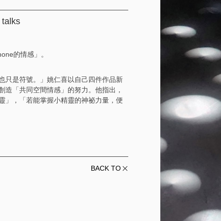
 talks
one的情感」。
也只是符號。」姚仁喜以自己四件作品新
創造「共同空間情感」的努力。他指出，
靈」，「若能掌握小精靈的神祕力量，便
BACK TO