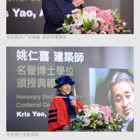
贵宾致词-广达电脑 林百里董事长
名誉博士专题演讲