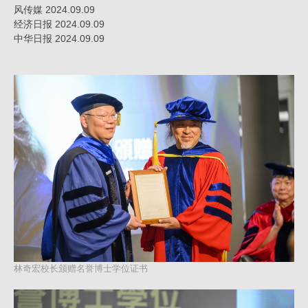
大
风传媒 2024.09.09
元
经济日报 2024.09.09
建
中华日报 2024.09.09
筑
工
场
林奇宏校长颁赠名誉博士学位证书