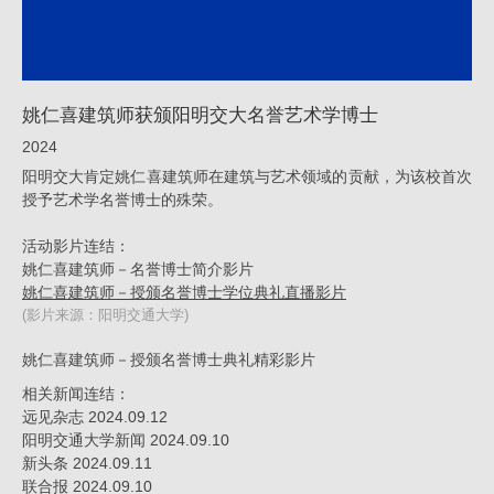
誉
艺
术
姚仁喜建筑师获颁阳明交大名誉艺术学博士
学
2024
博
阳明交大肯定姚仁喜建筑师在建筑与艺术领域的贡献，为该校首次
士
授予艺术学名誉博士的殊荣。
_
活动影片连结：
荣
姚仁喜建筑师－名誉博士简介影片
誉
姚仁喜建筑师－授颁名誉博士学位典礼直播影片
(影片来源：阳明交通大学)
|
姚
姚仁喜建筑师－授颁名誉博士典礼精彩影片
仁
相关新闻连结：
远见杂志 2024.09.12
喜
阳明交通大学新闻 2024.09.10
｜
新头条 2024.09.11
联合报 2024.09.10