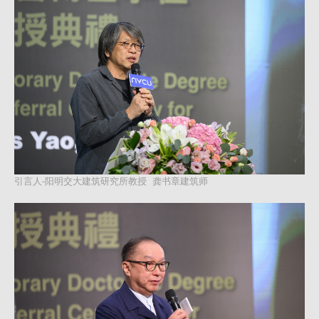
引言人-阳明交大建筑研究所教授 龚书章建筑师