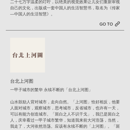
二十七万字温柔的叮咛，以绝美的视觉效果让儿女们重新审视
工
自己的文化，出版成一套中国人的生活智慧书，取名为《传家
—中国人的生活智慧》。
场
GO TO
台北上河图
一甲子城市的繁华 永续不断的「台北上河图」
山水鼓励人背对城市，走向自然。「上河图」恰好相反，他要
人面对城市，观察城市，思考城市，反省城市，也许有一天，
可以有能力创造城市。「斑白之人不识干戈」，我已是斑白之
人，庆幸看过一甲子城市繁华，知道我来前大河浩荡，当然，
我走了，大河依然浩荡。应该有永续不断的「上河图」。「斑