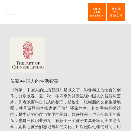
相
关
Related
链
Links
接
|
姚
仁
传家-中国人的生活智慧
喜
《传家—中国人的生活智能》是以文字、影像与生活结合的创
｜
作，分别以春、夏、秋、冬四季为背景呈现中国人的智慧与艺
术。作者以百科全书式的整理，描绘出一张崭新的文化生活地
大
图，并且诚恳的宣扬家庭价值与环保养生。其文字内容探讨
元
的，是生活的态度与文化的承载。姚任祥是一位三个孩子的母
建
亲，也是一位职业妇女。有荐于三个孩子要离开家到美国念大
学，她担心孩子们忘记自我的文化，所以她以七年的时间，用
筑