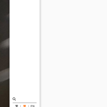
筑
殊
荣
「会
元
咨
询」
上
海
再
放
光
芒
/
Emigrate
繁
简
EN