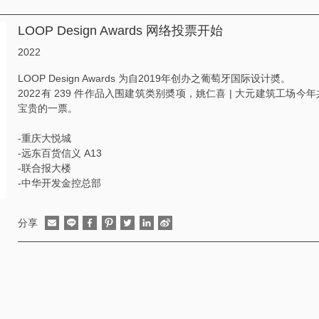
LOOP Design Awards 网络投票开始
2022
LOOP Design Awards 为自2019年创办之葡萄牙国际设计奬。
2022有 239 件作品入围建筑类别奬项，姚仁喜 | 大元建筑工场
宝贵的一票。
-重庆大悦城
-远东百货信义 A13
-联合报大楼
-中华开发金控总部
分享