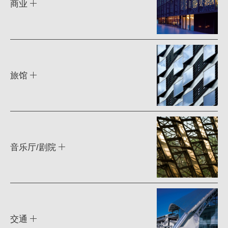
商业
旅馆
音乐厅/剧院
交通