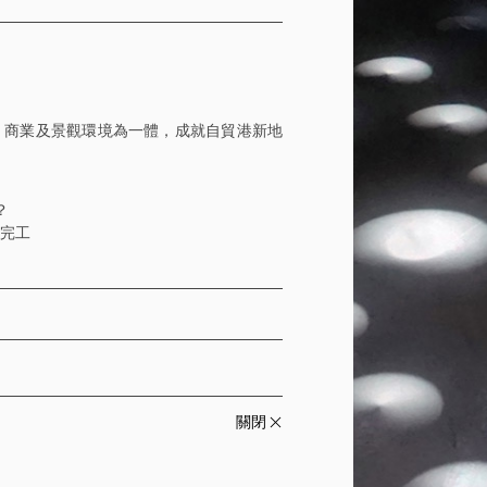
、商業及景觀環境為一體，成就自貿港新地
？
月完工
關閉