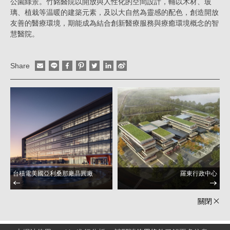
公園綠景。竹銘醫院以開放與人性化的空間設計，輔以木材、玻
璃、植栽等温暖的建築元素，及以大自然為靈感的配色，創造開放
友善的醫療環境，期能成為結合創新醫療服務與療癒環境概念的智
慧醫院。
Share
台積電美國亞利桑那廠晶圓廠
羅東行政中心
關閉