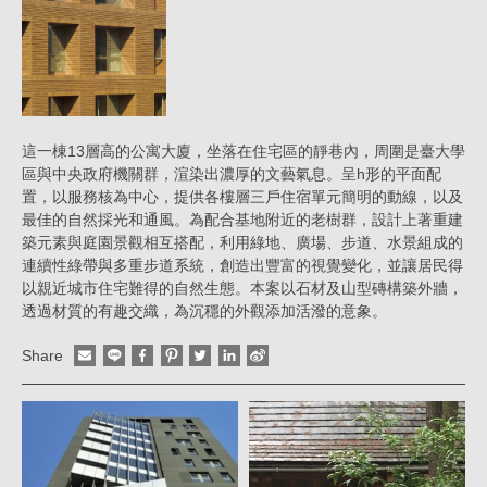
這一棟13層高的公寓大廈，坐落在住宅區的靜巷內，周圍是臺大學
區與中央政府機關群，渲染出濃厚的文藝氣息。呈h形的平面配
置，以服務核為中心，提供各樓層三戶住宿單元簡明的動線，以及
最佳的自然採光和通風。為配合基地附近的老樹群，設計上著重建
築元素與庭園景觀相互搭配，利用綠地、廣場、步道、水景組成的
連續性綠帶與多重步道系統，創造出豐富的視覺變化，並讓居民得
以親近城市住宅難得的自然生態。本案以石材及山型磚構築外牆，
透過材質的有趣交織，為沉穩的外觀添加活潑的意象。
Share